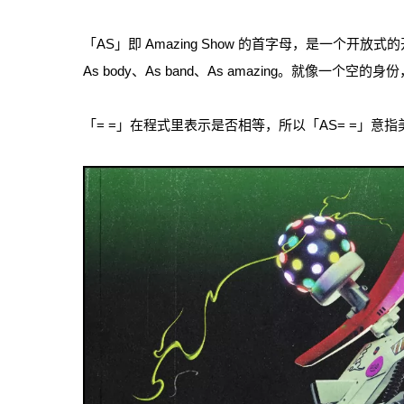
「AS」即 Amazing Show 的首字母，是一个开
As body、As band、As amazing。就像一
「= =」在程式里表示是否相等，所以「AS= =」意