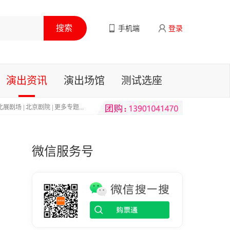
手机端
登录
演出资讯
演出场馆
测试选座
北展剧场
|
北京剧院
|
更多专题...
微信服务号