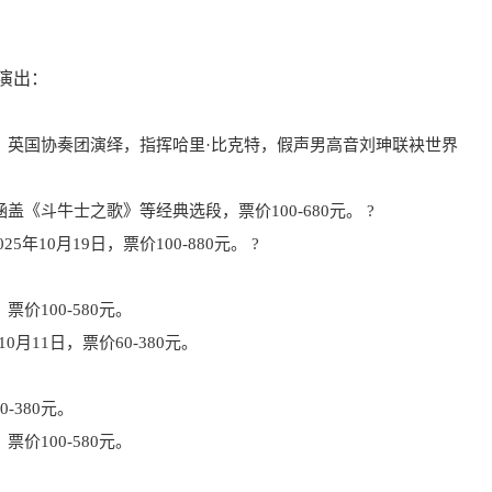
彩演出：
14日，英国协奏团演绎，指挥哈里·比克特，假声男高音刘珅联袂世界
，涵盖《斗牛士之歌》等经典选段，票价100-680元。 ?
025年10月19日，票价100-880元。 ?
，票价100-580元。
年10月11日，票价60-380元。
0-380元。
，票价100-580元。