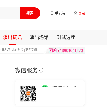
手机端
登录
演出资讯
演出场馆
测试选座
北展剧场
|
北京剧院
|
更多专题...
微信服务号