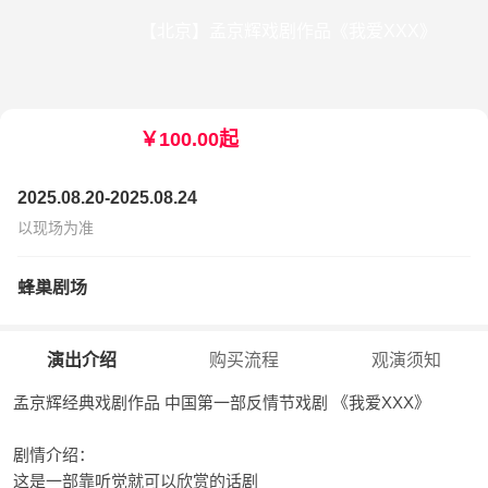
【北京】孟京辉戏剧作品《我爱XXX》
￥100.00起
2025.08.20-2025.08.24
以现场为准
蜂巢剧场
演出介绍
购买流程
观演须知
孟京辉经典戏剧作品 中国第一部反情节戏剧 《我爱XXX》
剧情介绍：
这是一部靠听觉就可以欣赏的话剧