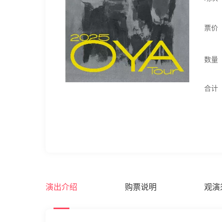
票价
数量
合计
演出介绍
购票说明
观演