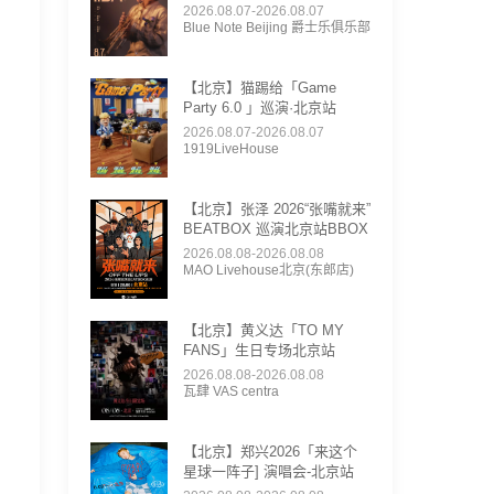
2026.08.07-2026.08.07
Blue Note Beijing 爵士乐俱乐部
【北京】猫踢给「Game
Party 6.0 」巡演·北京站
2026.08.07-2026.08.07
1919LiveHouse
【北京】张泽 2026“张嘴就来”
BEATBOX 巡演北京站BBOX
2026.08.08-2026.08.08
MAO Livehouse北京(东郎店)
【北京】黄义达「TO MY
FANS」生日专场北京站
2026.08.08-2026.08.08
瓦肆 VAS centra
【北京】郑兴2026「来这个
星球一阵子] 演唱会-北京站