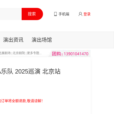
手机端
登录
演出资讯
演出场馆
北展剧场
|
北京剧院
|
更多专题...
队 2025巡演 北京站
的订单将全额退款,敬请谅解！