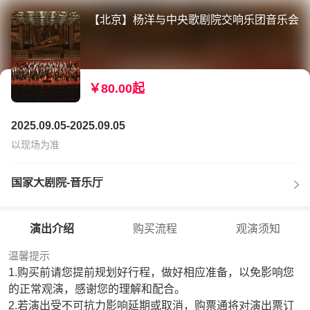
【北京】杨洋与中央歌剧院交响乐团音乐会
￥80.00起
2025.09.05-2025.09.05
以现场为准
国家大剧院-音乐厅
演出介绍
购买流程
观演须知
温馨提示
1.购买前请您提前规划好行程，做好相应准备，以免影响您
的正常观演，感谢您的理解和配合。
2.若演出受不可抗力影响延期或取消，购票通将对演出票订