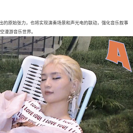
e演出的原始张力，也将实现演奏场景和声光电的联动，强化音乐叙事
空漫游音乐世界。