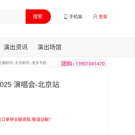
手机端
登录
演出资讯
演出场馆
北展剧场
|
北京剧院
|
更多专题...
25 演唱会-北京站
的订单将全额退款,敬请谅解！