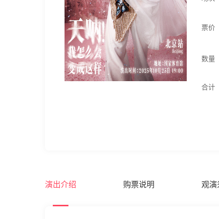
票价
数量
合计
演出介绍
购票说明
观演