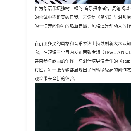
作为华语乐坛独树一帜的“音乐探索者”，周笔畅以
的尝试中不断突破自我。无论是《笔记》里温暖治
的一切奔向你》的热血赤诚，风格迥异却动人的作
在前卫多变的风格和音乐表达上持续刷新大众认知——
念，在短短三个月内发布两张专辑《HAVE A NICE D
亲自参与歌曲的创作，与温仕培导演合作的《stu
讨性，每一张专辑都展现出了周笔畅极高的创作效
观众带来全新的体验。