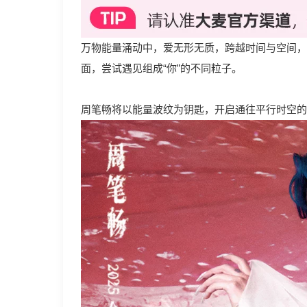
万物能量涌动中，爱无形无质，跨越时间与空间，
面，尝试遇见组成“你”的不同粒子。
周笔畅将以能量波纹为钥匙，开启通往平行时空的