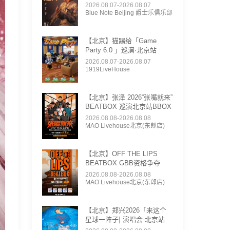
2026.08.07-2026.08.07
Blue Note Beijing 爵士乐俱乐部
【北京】猫踢给「Game
Party 6.0 」巡演·北京站
2026.08.07-2026.08.07
1919LiveHouse
【北京】张泽 2026“张嘴就来”
BEATBOX 巡演北京站BBOX
2026.08.08-2026.08.08
MAO Livehouse北京(东郎店)
【北京】OFF THE LIPS
BEATBOX GBB资格争夺
2026.08.08-2026.08.08
MAO Livehouse北京(东郎店)
【北京】郑兴2026「来这个
星球一阵子] 演唱会-北京站