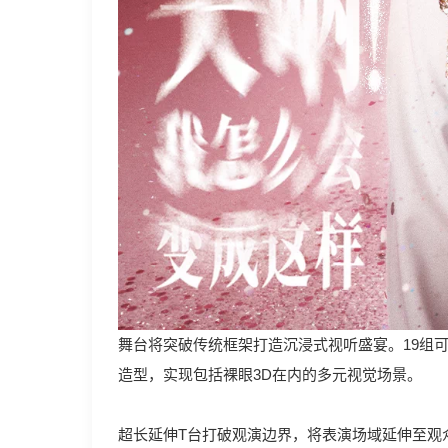
舞台将突破传统框架打造沉浸式视听盛宴。19组
造型，实现包括裸眼3D在内的多元视觉场景。
超长延伸T台打破观演边界，将表演场域延伸至观