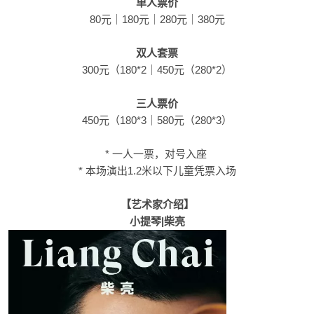
单人票价
80元｜180元｜280元｜380元
双人套票
300元（180*2｜450元（280*2）
三人票价
450元（180*3｜580元（280*3）
* 一人一票，对号入座
* 本场演出1.2米以下儿童凭票入场
【艺术家介绍】
小提琴|柴亮