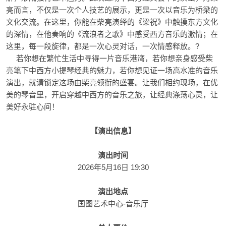
亮而言，不仅是一次个人技艺的展示，更是一次以音乐为桥梁的
文化交流。在这里，你能在柴亮演绎的《梁祝》中触摸东方文化
的深情，在他奏响的《流浪者之歌》中感受西方音乐的激情；在
这里，每一段旋律，都是一次心灵对话，一次情感释放。?
若你想在繁忙生活中寻得一片音乐港湾，若你想亲身感受柴
亮笔下中西方小提琴经典的魅力，若你想见证一场高水准的音乐
演出，就请锁定这场由柴亮领衔的盛宴。让我们相约现场，在优
美的琴音里，开启穿越中西方的音乐之旅，让经典涤荡心灵，让
美好永驻心间！
【
演出信息
】
演出时间
2026年5月16日 19:30
演出地点
国图艺术中心-音乐厅