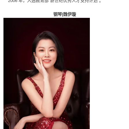
2006 年，入选教育部“新世纪优秀人才支持计划”。
钢琴|魏伊璇