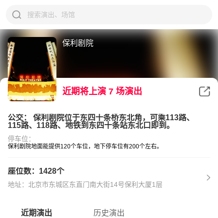
保利剧院
近期将上演
7
场演出
公交： 保利剧院位于东四十条桥东北角，可乘113路、
115路、118路、地铁到东四十条站东北口即到。
停车位：
保利剧院地面能提供120个车位，地下停车位有200个左右。
座位数：1428个
地址：北京市东城区东直门南大街14号保利大厦1层
近期演出
历史演出