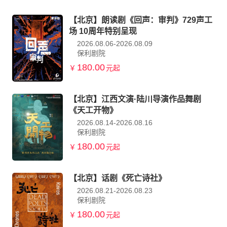
【北京】朗读剧《回声：审判》729声工
场 10周年特别呈现
2026.08.06-2026.08.09
保利剧院
180.00
￥
元起
【北京】江西文演·陆川导演作品舞剧
《天工开物》
2026.08.14-2026.08.16
保利剧院
180.00
￥
元起
【北京】话剧《死亡诗社》
2026.08.21-2026.08.23
保利剧院
180.00
￥
元起