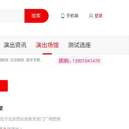
手机端
登录
演出资讯
演出场馆
测试选座
展剧场
|
北京剧院
|
更多专题...
堂
位于北京西长安街天安门广场西侧