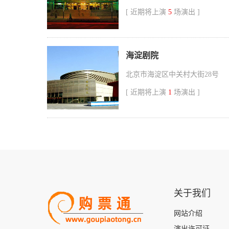
[ 近期将上演
5
场演出 ]
海淀剧院
北京市海淀区中关村大街28号
[ 近期将上演
1
场演出 ]
关于我们
网站介绍
演出许可证