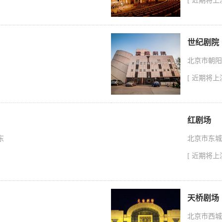
[ 近期将
世纪剧院
北京市朝阳
[ 近期将
红剧场
东
北京市东城
[ 近期将
天桥剧场
北京市西城