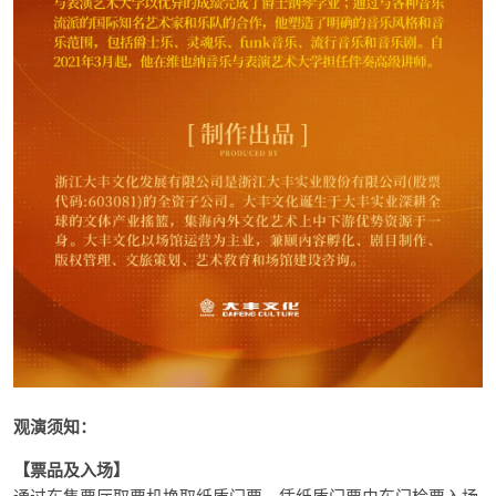
观演须知：
【票品及入场】