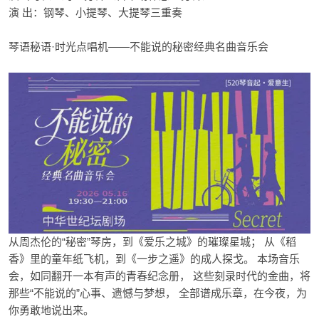
演 出：钢琴、小提琴、大提琴三重奏
琴语秘语·时光点唱机——不能说的秘密经典名曲音乐会
从周杰伦的“秘密”琴房，到《爱乐之城》的璀璨星城； 从《稻
香》里的童年纸飞机，到《一步之遥》的成人探戈。 本场音乐
会，如同翻开一本有声的青春纪念册， 这些刻录时代的金曲，将
那些“不能说的”心事、遗憾与梦想， 全部谱成乐章，在今夜，为
你勇敢地说出来。