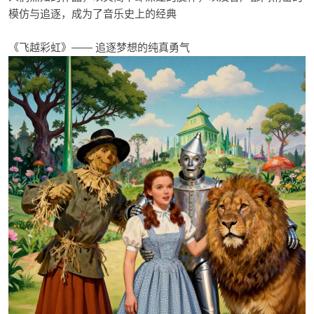
模仿与追逐，成为了音乐史上的经典
《飞越彩虹》—— 追逐梦想的纯真勇气